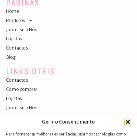
PÁGINAS
Home
Produtos
Junte-se a Nós
Lojistas
Contactos
Blog
LINKS ÚTEIS
Contactos
Como comprar
Lojistas
Junte-se a Nós
Exportação
Gerir o Consentimento
Detalhes da conta
Para fornecer as melhores experiências, usamos tecnologias como