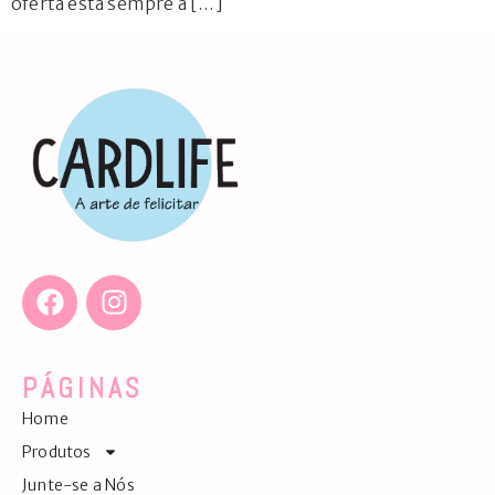
oferta está sempre a […]
PÁGINAS
Home
Produtos
Junte-se a Nós