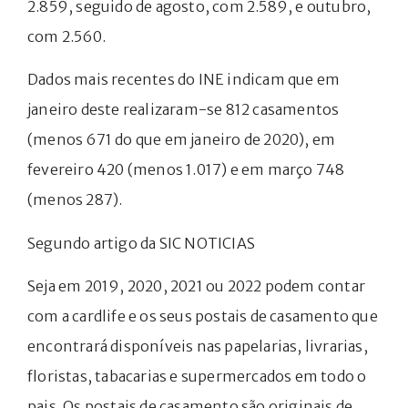
2.859, seguido de agosto, com 2.589, e outubro,
com 2.560.
Dados mais recentes do INE indicam que em
janeiro deste realizaram-se 812 casamentos
(menos 671 do que em janeiro de 2020), em
fevereiro 420 (menos 1.017) e em março 748
(menos 287).
Segundo artigo da SIC NOTICIAS
Seja em 2019, 2020, 2021 ou 2022 podem contar
com a cardlife e os seus postais de casamento que
encontrará disponíveis nas papelarias, livrarias,
floristas, tabacarias e supermercados em todo o
pais. Os postais de casamento são originais de