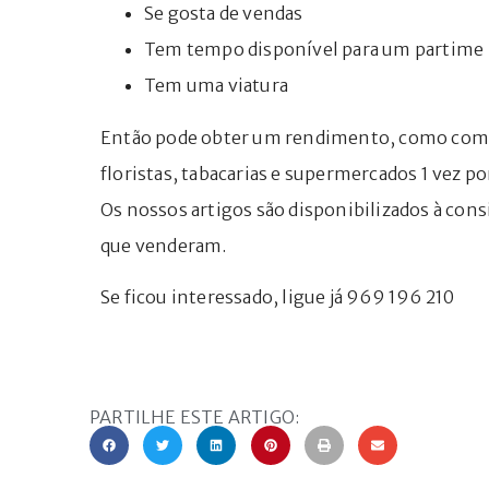
Se gosta de vendas
Tem tempo disponível para um partime
Tem uma viatura
Então pode obter um rendimento, como comiss
floristas, tabacarias e supermercados 1 vez po
Os nossos artigos são disponibilizados à cons
que venderam.
Se ficou interessado, ligue já 969 196 210
PARTILHE ESTE ARTIGO: