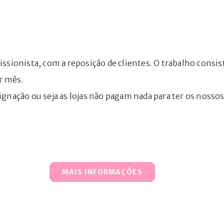
ionista, com a reposição de clientes. O trabalho consist
r mês.
ignação ou seja as lojas não pagam nada para ter os noss
MAIS INFORMAÇÕES