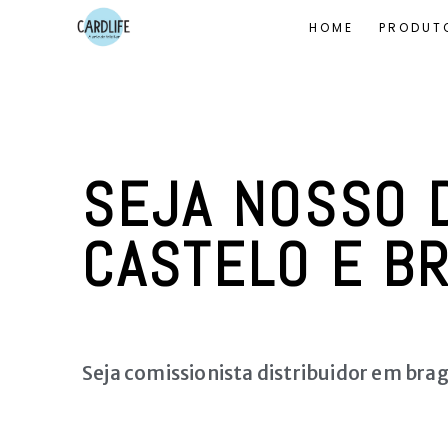
HOME
PRODUT
SEJA NOSSO D
CASTELO E B
Seja comissionista distribuidor em brag