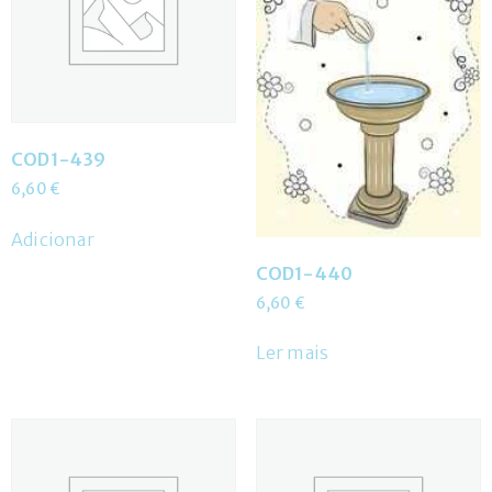
COD1-439
6,60
€
Adicionar
COD1-440
6,60
€
Ler mais