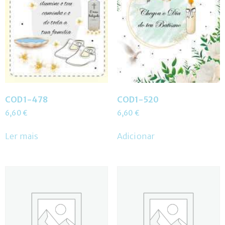
COD1-478
COD1-520
6,60
€
6,60
€
Ler mais
Adicionar