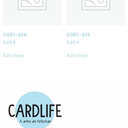
COD1-614
COD1-615
6,60
€
6,60
€
Adicionar
Adicionar