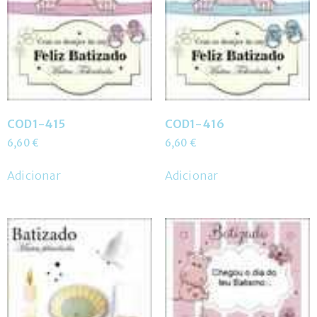
COD1-415
COD1-416
6,60
€
6,60
€
Adicionar
Adicionar