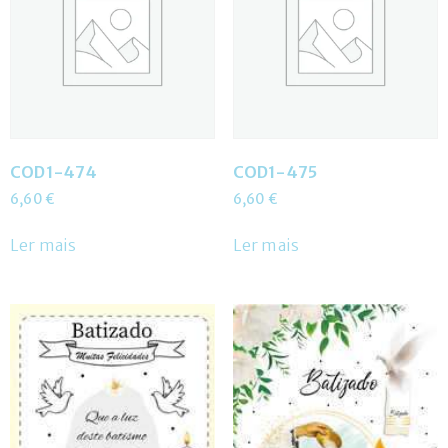
COD1-474
COD1-475
6,60
€
6,60
€
Ler mais
Ler mais