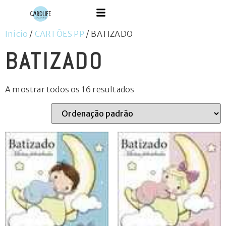
Início
/
CARTÕES PP
/ BATIZADO
BATIZADO
A mostrar todos os 16 resultados