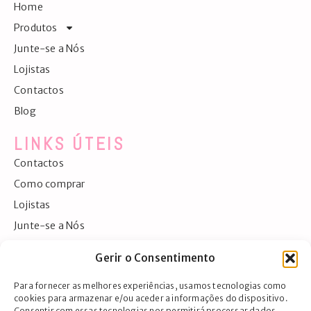
Home
Produtos
Junte-se a Nós
Lojistas
Contactos
Blog
LINKS ÚTEIS
Contactos
Como comprar
Lojistas
Junte-se a Nós
Exportação
Gerir o Consentimento
Detalhes da conta
Para fornecer as melhores experiências, usamos tecnologias como
CONTACTOS
cookies para armazenar e/ou aceder a informações do dispositivo.
Consentir com essas tecnologias nos permitirá processar dados,